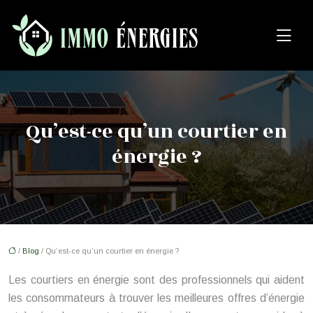
Qu’est-ce qu’un courtier en
énergie ?
/
Blog
/ Qu’est-ce qu’un courtier en énergie ?
Les courtiers en énergie sont des professionnels qui aident
les consommateurs à trouver les meilleures offres d’énergie