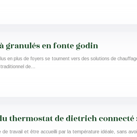
à granulés en fonte godin
plus en plus de foyers se tournent vers des solutions de chauffa
 traditionnel de…
u thermostat de dietrich connecté :
de travail et être accueilli par la température idéale, sans av