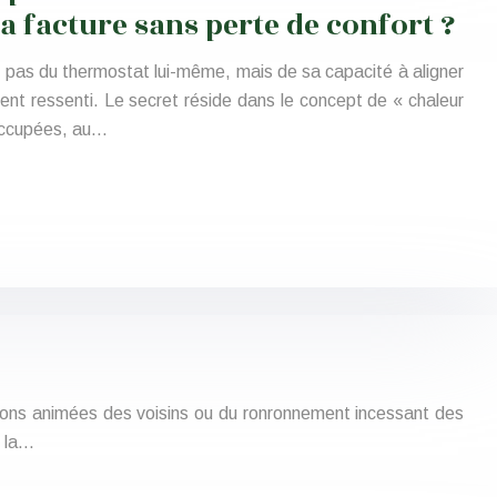
a facture sans perte de confort ?
t pas du thermostat lui-même, mais de sa capacité à aligner
ement ressenti. Le secret réside dans le concept de « chaleur
 occupées, au…
ations animées des voisins ou du ronronnement incessant des
s la…