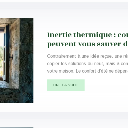
Inertie thermique : c
peuvent vous sauver de
Contrairement à une idée reçue, une ré
copier les solutions du neuf, mais à c
votre maison. Le confort d’été ne dép
LIRE LA SUITE