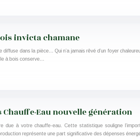
 bois invicta chamane
e diffuse dans la pièce… Qui n’a jamais rêvé d’un foyer chaleure
êle à bois conserve…
s Chauffe-Eau nouvelle génération
re due à votre chauffe-eau. Cette statistique souligne l’impo
 production représente une part significative des dépenses éne