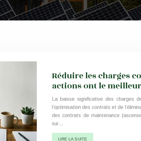
Réduire les charges c
actions ont le meilleu
La baisse significative des charges 
l’optimisation des contrats et de l’élimin
des contrats de maintenance (ascense
sur…
LIRE LA SUITE