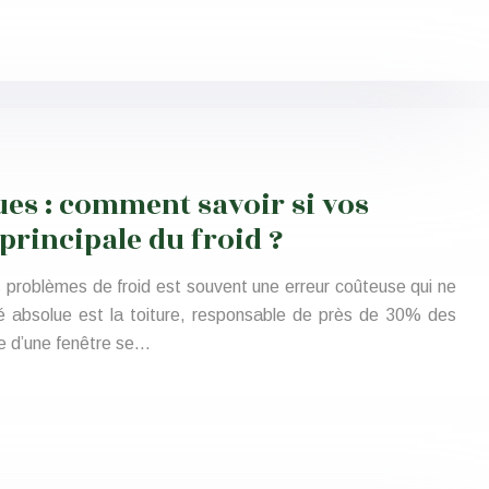
es : comment savoir si vos
 principale du froid ?
 problèmes de froid est souvent une erreur coûteuse qui ne
té absolue est la toiture, responsable de près de 30% des
e d’une fenêtre se…