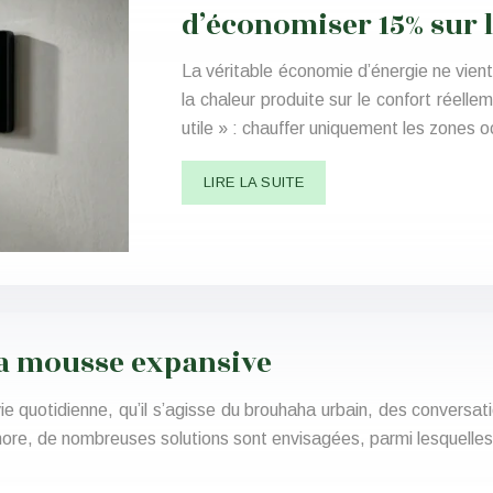
d’économiser 15% sur l
La véritable économie d’énergie ne vien
la chaleur produite sur le confort réell
utile » : chauffer uniquement les zones
LIRE LA SUITE
la mousse expansive
ie quotidienne, qu’il s’agisse du brouhaha urbain, des convers
ore, de nombreuses solutions sont envisagées, parmi lesquelle