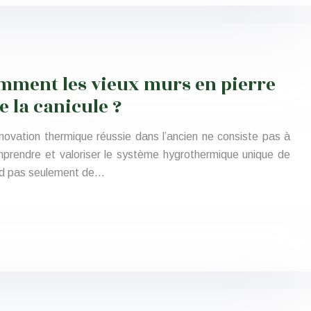
omment les vieux murs en pierre
 la canicule ?
novation thermique réussie dans l’ancien ne consiste pas à
omprendre et valoriser le système hygrothermique unique de
end pas seulement de…