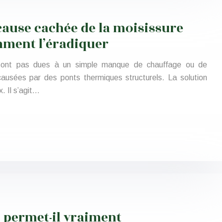
cause cachée de la moisissure
mment l’éradiquer
 sont pas dues à un simple manque de chauffage ou de
 causées par des ponts thermiques structurels. La solution
x. Il s’agit…
 permet-il vraiment