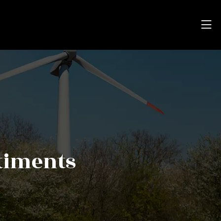
âtiments