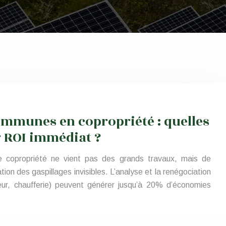
ommunes en copropriété : quelles
r ROI immédiat ?
de copropriété ne vient pas des grands travaux, mais de
ation des gaspillages invisibles. L’analyse et la renégociation
ur, chaufferie) peuvent générer jusqu’à 20% d’économies